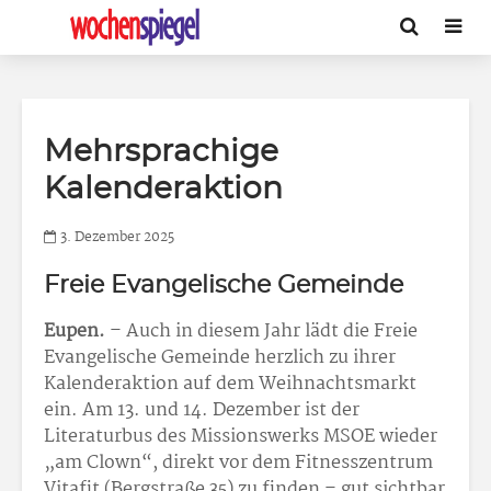
Mehrsprachige
Kalenderaktion
3. Dezember 2025
Freie Evangelische Gemeinde
Eupen.
– Auch in diesem Jahr lädt die Freie
Evangelische Gemeinde herzlich zu ihrer
Kalenderaktion auf dem Weihnachtsmarkt
ein. Am 13. und 14. Dezember ist der
Literaturbus des Missionswerks MSOE wieder
„am Clown“, direkt vor dem Fitnesszentrum
Vitafit (Bergstraße 35) zu finden – gut sichtbar