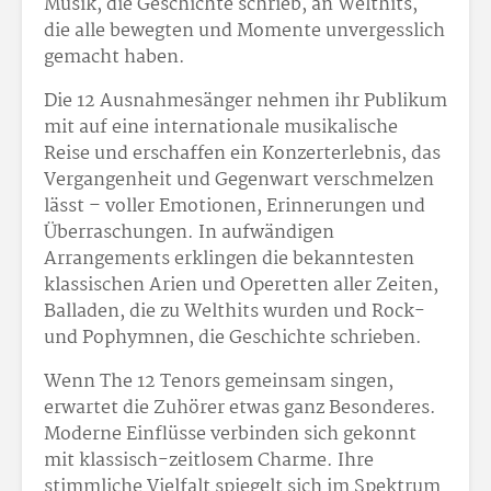
Musik, die Geschichte schrieb, an Welthits,
die alle bewegten und Momente unvergesslich
gemacht haben.
Die 12 Ausnahmesänger nehmen ihr Publikum
mit auf eine internationale musikalische
Reise und erschaffen ein Konzerterlebnis, das
Vergangenheit und Gegenwart verschmelzen
lässt – voller Emotionen, Erinnerungen und
Überraschungen. In aufwändigen
Arrangements erklingen die bekanntesten
klassischen Arien und Operetten aller Zeiten,
Balladen, die zu Welthits wurden und Rock-
und Pophymnen, die Geschichte schrieben.
Wenn The 12 Tenors gemeinsam singen,
erwartet die Zuhörer etwas ganz Besonderes.
Moderne Einflüsse verbinden sich gekonnt
mit klassisch-zeitlosem Charme. Ihre
stimmliche Vielfalt spiegelt sich im Spektrum