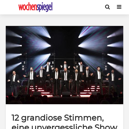
12 grandiose Stimmen,
eine unvergessliche Show