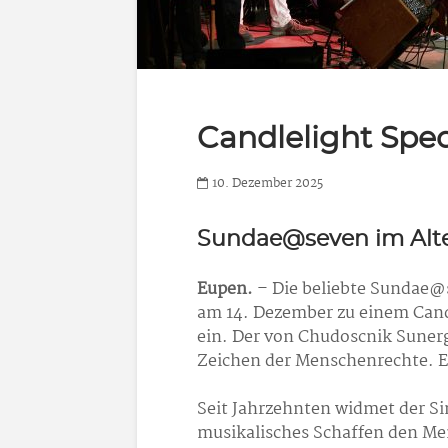
Candlelight Spec
10. Dezember 2025
Sundae@seven im Alte
Eupen.
– Die beliebte Sundae@
am 14. Dezember zu einem Cand
ein. Der von Chudoscnik Sunerg
Zeichen der Menschenrechte. Ei
Seit Jahrzehnten widmet der S
musikalisches Schaffen den Me