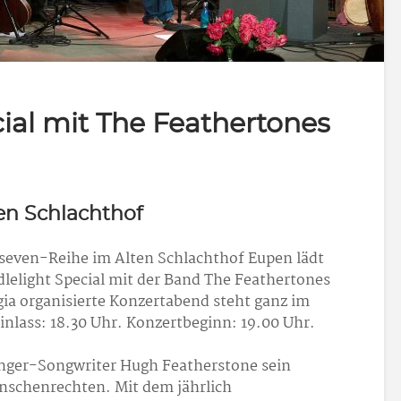
ial mit The Feathertones
n Schlachthof
seven-Reihe im Alten Schlachthof Eupen lädt
lelight Special mit der Band The Feathertones
ia organisierte Konzertabend steht ganz im
nlass: 18.30 Uhr. Konzertbeginn: 19.00 Uhr.
inger-Songwriter Hugh Featherstone sein
nschenrechten. Mit dem jährlich