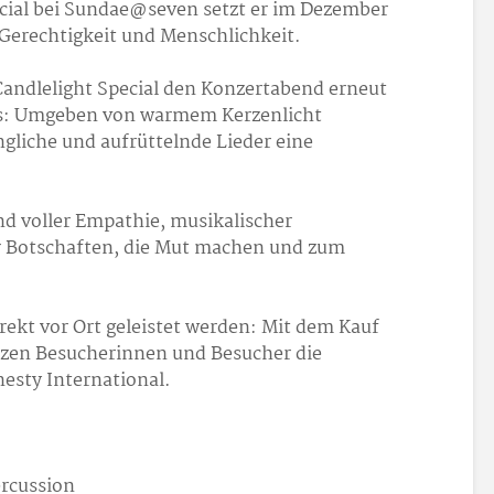
ecial bei Sundae@seven setzt er im Dezember
, Gerechtigkeit und Menschlichkeit.
Candlelight Special den Konzertabend erneut
is: Umgeben von warmem Kerzenlicht
ngliche und aufrüttelnde Lieder eine
d voller Empathie, musikalischer
er Botschaften, die Mut machen und zum
irekt vor Ort geleistet werden: Mit dem Kauf
zen Besucherinnen und Besucher die
sty International.
ercussion