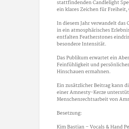
stattfindenden Candlelight Sp
ein klares Zeichen für Freiheit
In diesem Jahr verwandelt das 
in ein atmosphärisches Erlebn
entfalten Featherstones eindri
besondere Intensität.
Das Publikum erwartet ein Aben
Feinfühligkeit und persönlich
Hinschauen ermahnen.
Ein zusätzlicher Beitrag kann d
einer Amnesty-Kerze unterstüt
Menschenrechtsarbeit von Amne
Besetzung:
Kim Bastian – Vocals & Hand P