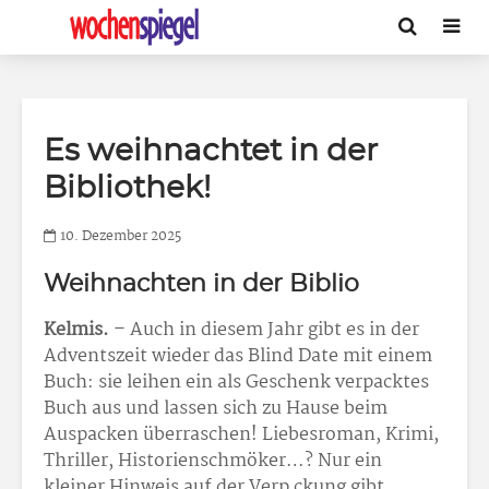
Es weihnachtet in der
Bibliothek!
10. Dezember 2025
Weihnachten in der Biblio
Kelmis.
– Auch in diesem Jahr gibt es in der
Adventszeit wieder das Blind Date mit einem
Buch: sie leihen ein als Geschenk verpacktes
Buch aus und lassen sich zu Hause beim
Auspacken überraschen! Liebesroman, Krimi,
Thriller, Historienschmöker…? Nur ein
kleiner Hinweis auf der Verp ckung gibt