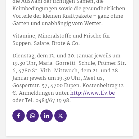
die Auswahl der richtigen Samen, die
Keimbedingungen sowie die gesundheitlichen
Vorteile der kleinen Kraftpakete – ganz ohne
Garten und unabhängig vom Wetter.
Vitamine, Mineralstoffe und Frische für
Suppen, Salate, Brote & Co.
Dienstag, dem 13. und 20. Januar jeweils um
19.30 Uhr, Maria-Gorretti-Schule, Prümer Str.
6, 4780 St. Vith. Mittwoch, dem 21. und 28.
Januar jeweils um 19.30 Uhr, Meet us,
Gospertstr. 57, 4700 Eupen. Kostenbeitrag 12
€. Anmeldungen unter
http://www.lfv.be
oder Tel. 0483/67 19 98.