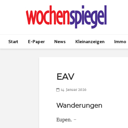
Start
E-Paper
News
Kleinanzeigen
Immo
EAV
14. Januar 2026
Wanderungen
Eupen.
–