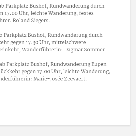
ab Parkplatz Bushof, Rundwanderung durch
n 17.00 Uhr, leichte Wanderung, festes
rer: Roland Siegers.
ab Parkplatz Bushof, Rundwanderung durch
ehr gegen 17.30 Uhr, mittelschwere
 Einkehr, Wanderführerin: Dagmar Sommer.
 ab Parkplatz Bushof, Rundwanderung Eupen-
Rückkehr gegen 17.00 Uhr, leichte Wanderung,
nderführerin: Marie-Josée Zeevaert.