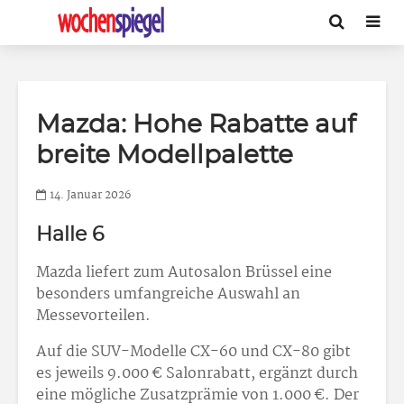
Mazda: Hohe Rabatte auf
breite Modellpalette
14. Januar 2026
Halle 6
Mazda liefert zum Autosalon Brüssel eine
besonders umfangreiche Auswahl an
Messevorteilen.
Auf die SUV-Modelle CX-60 und CX-80 gibt
es jeweils 9.000 € Salonrabatt, ergänzt durch
eine mögliche Zusatzprämie von 1.000 €. Der