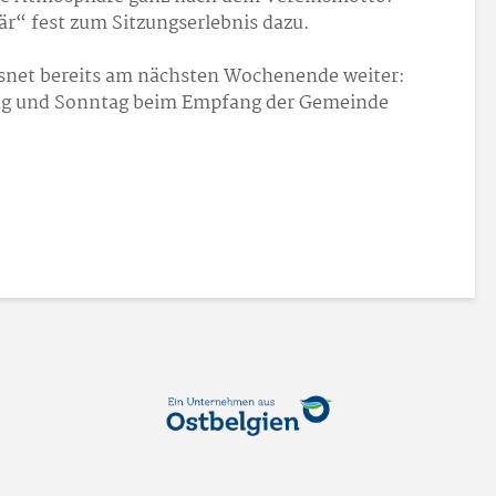
är“ fest zum Sitzungserlebnis dazu.
esnet bereits am nächsten Wochenende weiter:
ag und Sonntag beim Empfang der Gemeinde