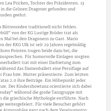
gen Lea Pricken, Tochter des Präsidenten. 13
 in die Grünen Dragoner gefunden und
wurden geehrt.
 Büttenreden traditionell nicht fehlen.
ebüll“ von der KG Lustige Brüder trat als
n Mal bei den Dragonern zu Gast. Mario
on der KKG Ulk ist seit 29 Jahren regelmäßig
ihren Pointen trugen beide dazu bei, die
usprechen. Für humorvolle Einlagen sorgten
erballett trat mit einer Darbietung zum
ährend das Damenballett eine Persiflage auf
er Frau bzw. Mutter präsentierte. Zum letzten
atas 2.0 ihre Beiträge. Ein Höhepunkt jeder
ze. Der Kindershowtanz orientierte sich dabei
esday“ während die große Tanzgruppe mit
n die griechische Mythologie entführte. Nach
 weitergefeiert. Für viele Besucher gehört
che Atmosphäre ganz nach dem Vereinsmotto: