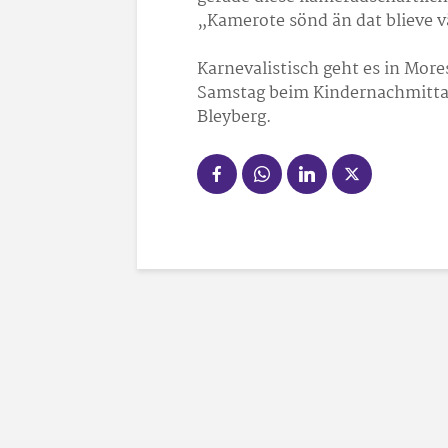
„Kamerote sönd än dat blieve v
Karnevalistisch geht es in Mor
Samstag beim Kindernachmitt
Bleyberg.