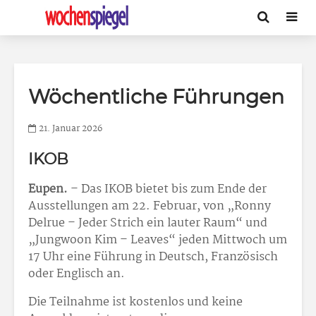
Wöchentliche Führungen
21. Januar 2026
IKOB
Eupen.
– Das IKOB bietet bis zum Ende der
Ausstellungen am 22. Februar, von „Ronny
Delrue – Jeder Strich ein lauter Raum“ und
„Jungwoon Kim – Leaves“ jeden Mittwoch um
17 Uhr eine Führung in Deutsch, Französisch
oder Englisch an.
Die Teilnahme ist kostenlos und keine