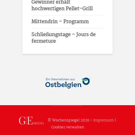
Gewinner erhält
hochwertigen Pellet-Grill
Mittendrin – Programm
Schließungstage – Jours de
fermeture
© Wochenspiegel 2026 -
Impressum
|
Cookies verwalten