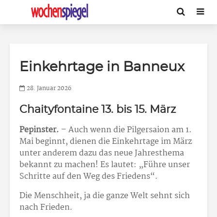
Einkehrtage in Banneux
28. Januar 2026
Chaityfontaine 13. bis 15. März
Pepinster.
– Auch wenn die Pilgersaion am 1.
Mai beginnt, dienen die Einkehrtage im März
unter anderem dazu das neue Jahresthema
bekannt zu machen! Es lautet: „Führe unser
Schritte auf den Weg des Friedens“.
Die Menschheit, ja die ganze Welt sehnt sich
nach Frieden.