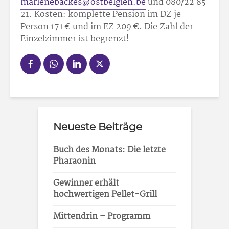
marlenebackes@ostbelgien.be
und 080/22 85
21. Kosten: komplette Pension im DZ je
Person 171 € und im EZ 209 €. Die Zahl der
Einzelzimmer ist begrenzt!
Neueste Beiträge
Buch des Monats: Die letzte
Pharaonin
Gewinner erhält
hochwertigen Pellet-Grill
Mittendrin – Programm