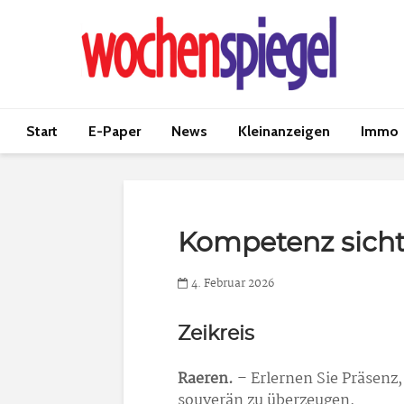
Start
E-Paper
News
Kleinanzeigen
Immo
Kompetenz sich
4. Februar 2026
Zeikreis
Raeren.
– Erlernen Sie Präsenz
souverän zu überzeugen.