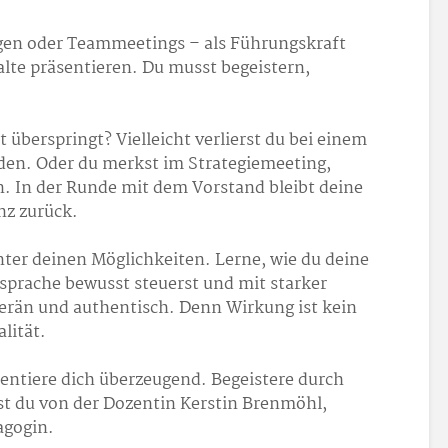
gen oder Teammeetings – als Führungskraft
alte präsentieren. Du musst begeistern,
überspringt? Vielleicht verlierst du bei einem
den. Oder du merkst im Strategiemeeting,
. In der Runde mit dem Vorstand bleibt deine
nz zurück.
unter deinen Möglichkeiten. Lerne, wie du deine
rsprache bewusst steuerst und mit starker
verän und authentisch. Denn Wirkung ist kein
lität.
äsentiere dich überzeugend. Begeistere durch
rst du von der Dozentin Kerstin Brenmöhl,
agogin.