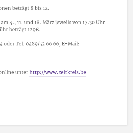
nen beträgt 8 bis 12.
m 4., 11. und 18. März jeweils von 17.30 Uhr
bühr beträgt 129
€.
4 oder Tel. 0489/52 66 66, E-Mail:
online unter
http://www.zeitkreis.be