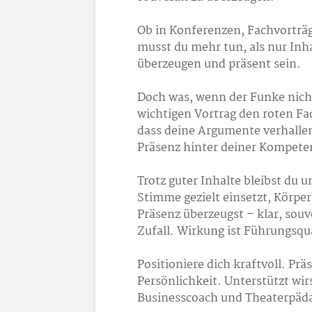
Ob in Konferenzen, Fachvorträ
musst du mehr tun, als nur Inh
überzeugen und präsent sein.
Doch was, wenn der Funke nicht 
wichtigen Vortrag den roten Fa
dass deine Argumente verhallen
Präsenz hinter deiner Kompete
Trotz guter Inhalte bleibst du 
Stimme gezielt einsetzt, Körpe
Präsenz überzeugst – klar, sou
Zufall. Wirkung ist Führungsqua
Positioniere dich kraftvoll. Pr
Persönlichkeit. Unterstützt wi
Businesscoach und Theaterpäd