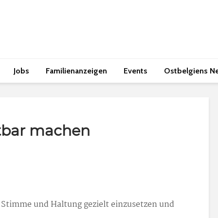
Jobs
Familienanzeigen
Events
Ostbelgiens N
tbar machen
, Stimme und Haltung gezielt einzusetzen und