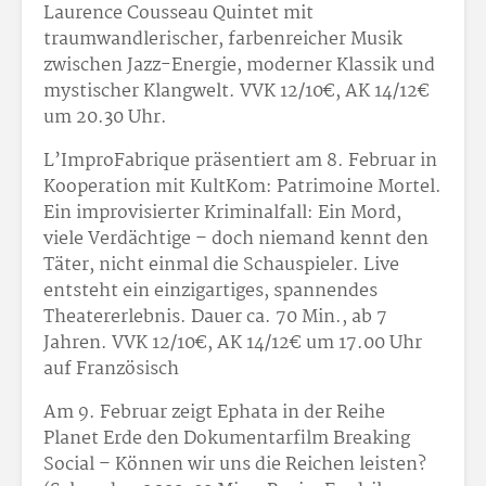
Laurence Cousseau Quintet mit
traumwandlerischer, farbenreicher Musik
zwischen Jazz-Energie, moderner Klassik und
mystischer Klangwelt. VVK 12/10
€, AK 14/12
€
um 20.30 Uhr.
L’ImproFabrique präsentiert am 8. Februar in
Kooperation mit KultKom: Patrimoine Mortel.
Ein improvisierter Kriminalfall: Ein Mord,
viele Verdächtige – doch niemand kennt den
Täter, nicht einmal die Schauspieler. Live
entsteht ein einzigartiges, spannendes
Theatererlebnis. Dauer ca. 70 Min., ab 7
Jahren. VVK 12/10
€, AK 14/12
€ um 17.00 Uhr
auf Französisch
Am 9. Februar zeigt Ephata in der Reihe
Planet Erde den Dokumentarfilm Breaking
Social – Können wir uns die Reichen leisten?