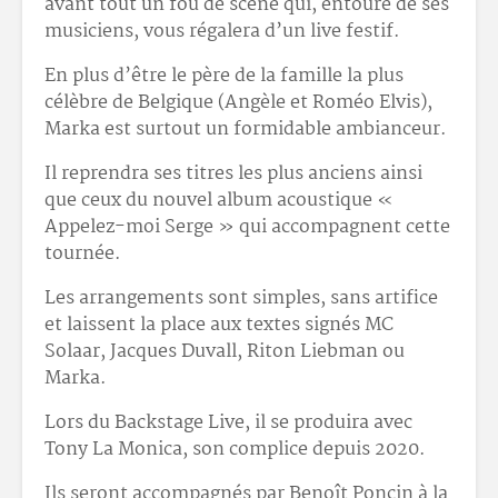
avant tout un fou de scène qui, entouré de ses
musiciens, vous régalera d’un live festif.
En plus d’être le père de la famille la plus
célèbre de Belgique (Angèle et Roméo Elvis),
Marka est surtout un formidable ambianceur.
Il reprendra ses titres les plus anciens ainsi
que ceux du nouvel album acoustique «
Appelez-moi Serge » qui accompagnent cette
tournée.
Les arrangements sont simples, sans artifice
et laissent la place aux textes signés MC
Solaar, Jacques Duvall, Riton Liebman ou
Marka.
Lors du Backstage Live, il se produira avec
Tony La Monica, son complice depuis 2020.
Ils seront accompagnés par Benoît Poncin à la