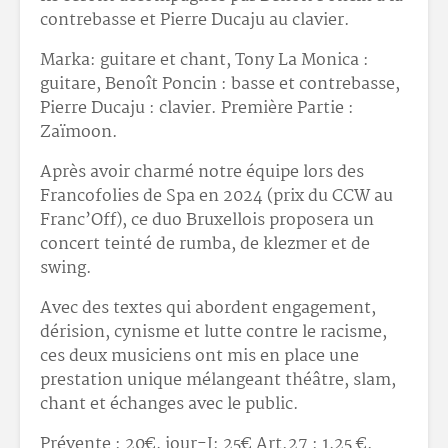
contrebasse et Pierre Ducaju au clavier.
Marka: guitare et chant, Tony La Monica :
guitare, Benoît Poncin : basse et contrebasse,
Pierre Ducaju : clavier. Première Partie :
Zaïmoon.
Après avoir charmé notre équipe lors des
Francofolies de Spa en 2024 (prix du CCW au
Franc’Off), ce duo Bruxellois proposera un
concert teinté de rumba, de klezmer et de
swing.
Avec des textes qui abordent engagement,
dérision, cynisme et lutte contre le racisme,
ces deux musiciens ont mis en place une
prestation unique mélangeant théâtre, slam,
chant et échanges avec le public.
Prévente : 20
€, jour-J: 25
€ Art.27 : 1,25 €.