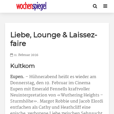
Liebe, Lounge & Laissez-
faire
11. Februar 2026
Kultkom
Eupen.
– Hühnerabend heißt es wieder am
Donnerstag, den 19. Februar im Cinema
Eupen mit Emerald Fennells kraftvoller
Neuinterpretation von «Wuthering Heights –
Sturmhöhe». Margot Robbie und Jacob Elordi
entfachen als Cathy und Heathcliff eine
epische, verbotene Liebe zwischen Sehnsucht,