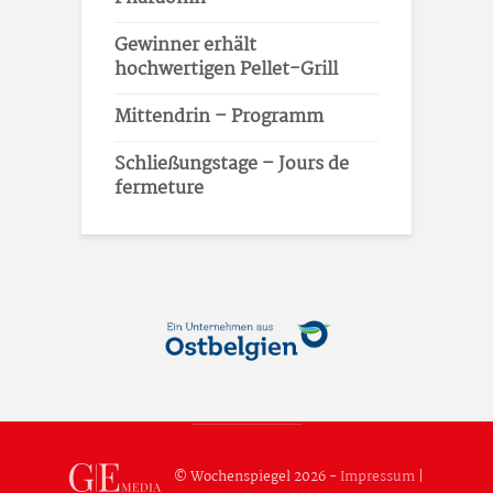
Gewinner erhält
hochwertigen Pellet-Grill
Mittendrin – Programm
Schließungstage – Jours de
fermeture
© Wochenspiegel 2026 -
Impressum
|