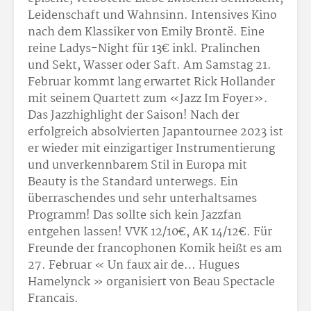
Leidenschaft und Wahnsinn. Intensives Kino
nach dem Klassiker von Emily Brontë. Eine
reine Ladys-Night für 13€ inkl. Pralinchen
und Sekt, Wasser oder Saft. Am Samstag 21.
Februar kommt lang erwartet Rick Hollander
mit seinem Quartett zum «Jazz Im Foyer».
Das Jazzhighlight der Saison! Nach der
erfolgreich absolvierten Japantournee 2023 ist
er wieder mit einzigartiger Instrumentierung
und unverkennbarem Stil in Europa mit
Beauty is the Standard unterwegs. Ein
überraschendes und sehr unterhaltsames
Programm! Das sollte sich kein Jazzfan
entgehen lassen! VVK 12/10€, AK 14/12€. Für
Freunde der francophonen Komik heißt es am
27. Februar « Un faux air de… Hugues
Hamelynck » organisiert von Beau Spectacle
Francais.