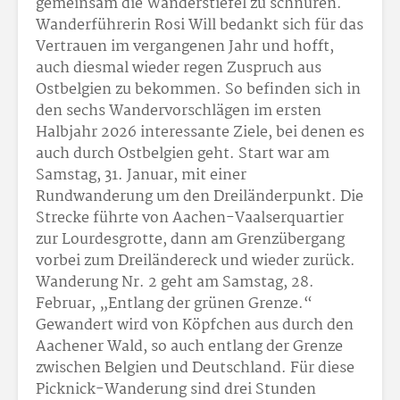
gemeinsam die Wanderstiefel zu schnüren.
Wanderführerin Rosi Will bedankt sich für das
Vertrauen im vergangenen Jahr und hofft,
auch diesmal wieder regen Zuspruch aus
Ostbelgien zu bekommen. So befinden sich in
den sechs Wandervorschlägen im ersten
Halbjahr 2026 interessante Ziele, bei denen es
auch durch Ostbelgien geht. Start war am
Samstag, 31. Januar, mit einer
Rundwanderung um den Dreiländerpunkt. Die
Strecke führte von Aachen-Vaalserquartier
zur Lourdesgrotte, dann am Grenzübergang
vorbei zum Dreiländereck und wieder zurück.
Wanderung Nr. 2 geht am Samstag, 28.
Februar, „Entlang der grünen Grenze.“
Gewandert wird von Köpfchen aus durch den
Aachener Wald, so auch entlang der Grenze
zwischen Belgien und Deutschland. Für diese
Picknick-Wanderung sind drei Stunden