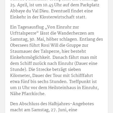
25. April, ist um 10.45 Uhr auf dem Parkplatz
Abbaye du Val Dieu. Eventuell findet eine
Einkehr in der Klosterwirtschaft statt.
Ein Tagesausflug „Von Einruhr zur
Urfttalsperre“ lässt die Wanderherzen am
Samstag, 30. Mai, höher schlagen. Entlang des
Obersees führt Rosi Will die Gruppe zur
Staumauer der Talsperre, hier besteht
Einkehrmöglichkeit. Danach fährt man mit
dem Schiff zurück nach Einruhr (Dauer eine
Stunde). Die Strecke beträgt sieben
Kilometer, Dauer der Tour mit Schifffahrt
etwa fünf bis sechs Stunden. Treffpunkt ist
um 11 Uhr vor dem Heilsteinhaus in Einruhr,
Nähe Pfarrkirche.
Den Abschluss des Halbjahres-Angebotes
macht am Samstag, 27. Juni, eine