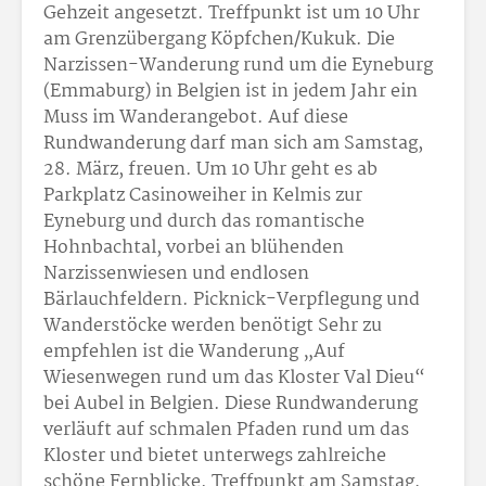
Gehzeit angesetzt. Treffpunkt ist um 10 Uhr
am Grenzübergang Köpfchen/Kukuk. Die
Narzissen-Wanderung rund um die Eyneburg
(Emmaburg) in Belgien ist in jedem Jahr ein
Muss im Wanderangebot. Auf diese
Rundwanderung darf man sich am Samstag,
28. März, freuen. Um 10 Uhr geht es ab
Parkplatz Casinoweiher in Kelmis zur
Eyneburg und durch das romantische
Hohnbachtal, vorbei an blühenden
Narzissenwiesen und endlosen
Bärlauchfeldern. Picknick-Verpflegung und
Wanderstöcke werden benötigt Sehr zu
empfehlen ist die Wanderung „Auf
Wiesenwegen rund um das Kloster Val Dieu“
bei Aubel in Belgien. Diese Rundwanderung
verläuft auf schmalen Pfaden rund um das
Kloster und bietet unterwegs zahlreiche
schöne Fernblicke. Treffpunkt am Samstag,