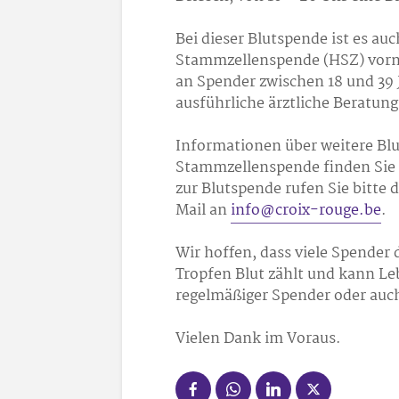
Bei dieser Blutspende ist es auc
Stammzellenspende (HSZ) vorne
an Spender zwischen 18 und 39 J
ausführliche ärztliche Beratun
Informationen über weitere Blu
Stammzellenspende finden Sie
zur Blutspende rufen Sie bitte 
Mail an
info@croix-rouge.be
.
Wir hoffen, dass viele Spende
Tropfen Blut zählt und kann Leb
regelmäßiger Spender oder auc
Vielen Dank im Voraus.