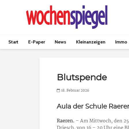
Start
E-Paper
News
Kleinanzeigen
Immo
Blutspende
18. Februar 2026
Aula der Schule Raere
Raeren.
– Am Mittwoch, den 25. 
Driesch, von 16 – 20 Uhr eine B