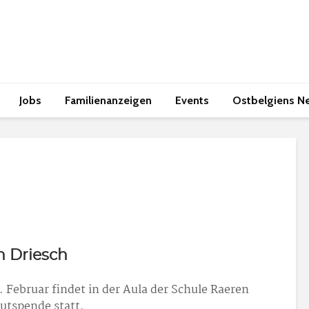
Jobs
Familienanzeigen
Events
Ostbelgiens N
n Driesch
Februar findet in der Aula der Schule Raeren
lutspende statt.