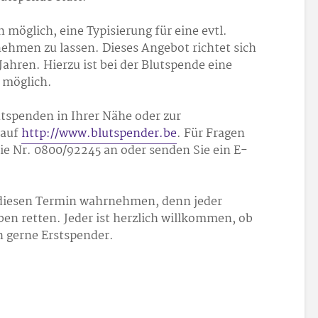
h möglich, eine Typisierung für eine evtl.
hmen zu lassen. Dieses Angebot richtet sich
ahren. Hierzu ist bei der Blutspende eine
g möglich.
tspenden in Ihrer Nähe oder zur
 auf
http://www.blutspender.be
. Für Fragen
die Nr. 0800/92
245 an oder senden Sie ein E-
r diesen Termin wahrnehmen, denn jeder
en retten. Jeder ist herzlich willkommen, ob
h gerne Erstspender.