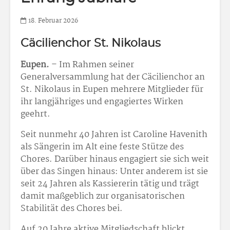
18. Februar 2026
Cäcilienchor St. Nikolaus
Eupen.
– Im Rahmen seiner
Generalversammlung hat der Cäcilienchor an
St. Nikolaus in Eupen mehrere Mitglieder für
ihr langjähriges und engagiertes Wirken
geehrt.
Seit nunmehr 40 Jahren ist Caroline Havenith
als Sängerin im Alt eine feste Stütze des
Chores. Darüber hinaus engagiert sie sich weit
über das Singen hinaus: Unter anderem ist sie
seit 24 Jahren als Kassiererin tätig und trägt
damit maßgeblich zur organisatorischen
Stabilität des Chores bei.
Auf 20 Jahre aktive Mitgliedschaft blickt