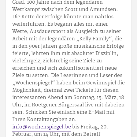
Grad. 100 Jahre nach dem legendären
Wettkampf zwischen Scott und Amundsen.
Die Kette der Erfolge könnte man nahtlos
weiterführen. Es begann alles mit einer
Wette, Ausdauersport als Ausgleich zu seiner
Arbeit mit der legendären „Kelly Family“, die
in den 90er Jahren große musikalische Erfolge
feierte, lehrten ihm mit absoluter Disziplin,
viel Ehrgeiz, zielstrebig seine Ziele zu
erreichen und sich zukunftsorientiert neue
Ziele zu setzen. Die Leserinnen und Leser des
„Wochenspiegel“ haben beim Gewinnspiel die
Möglichkeit, dreimal zwei Tickets für diesen
interessanten Abend am Sonntag, 15. März, 18
Uhr, im Roetgener Bürgersaal live mit dabei zu
sein. Schicken Sie einfach eine E-Mail mit
Ihren Kontaktangaben an:
info@wochenspiegel.be
bis Freitag, 20.
Februar, um 14 Uhr, mit dem Betreff