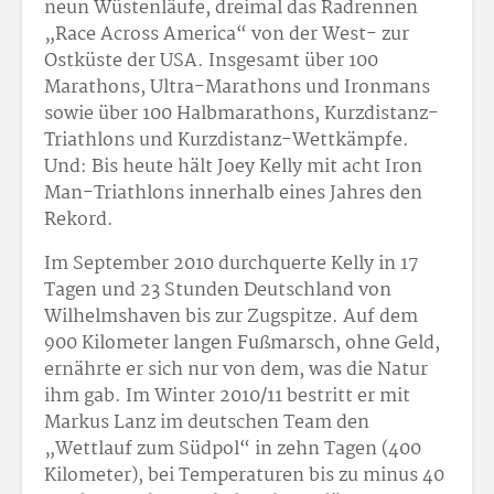
neun Wüstenläufe, dreimal das Radrennen
„Race Across America“ von der West- zur
Ostküste der USA. Insgesamt über 100
Marathons, Ultra-Marathons und Ironmans
sowie über 100 Halbmarathons, Kurzdistanz-
Triathlons und Kurzdistanz-Wettkämpfe.
Und: Bis heute hält Joey Kelly mit acht Iron
Man-Triathlons innerhalb eines Jahres den
Rekord.
Im September 2010 durchquerte Kelly in 17
Tagen und 23 Stunden Deutschland von
Wilhelmshaven bis zur Zugspitze. Auf dem
900 Kilometer langen Fußmarsch, ohne Geld,
ernährte er sich nur von dem, was die Natur
ihm gab. Im Winter 2010/11 bestritt er mit
Markus Lanz im deutschen Team den
„Wettlauf zum Südpol“ in zehn Tagen (400
Kilometer), bei Temperaturen bis zu minus 40