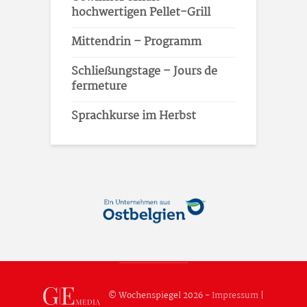
hochwertigen Pellet-Grill
Mittendrin – Programm
Schließungstage – Jours de
fermeture
Sprachkurse im Herbst
© Wochenspiegel 2026 -
Impressum
|