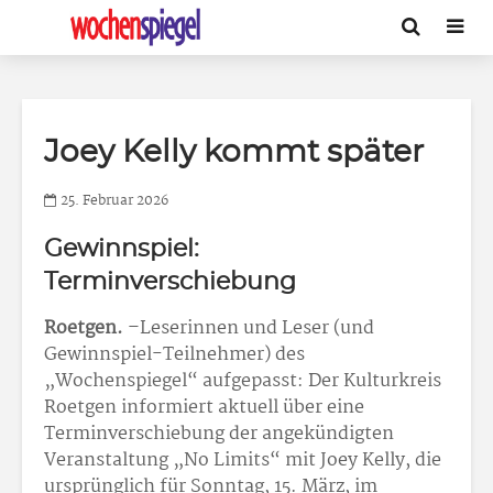
Joey Kelly kommt später
25. Februar 2026
Gewinnspiel:
Terminverschiebung
Roetgen.
–Leserinnen und Leser (und
Gewinnspiel-Teilnehmer) des
„Wochenspiegel“ aufgepasst: Der Kulturkreis
Roetgen informiert aktuell über eine
Terminverschiebung der angekündigten
Veranstaltung „No Limits“ mit Joey Kelly, die
ursprünglich für Sonntag, 15. März, im