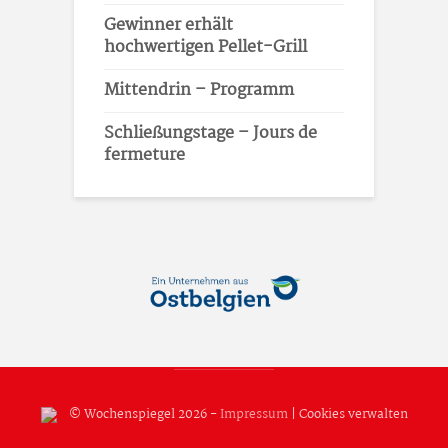
Gewinner erhält
hochwertigen Pellet-Grill
Mittendrin – Programm
Schließungstage – Jours de
fermeture
© Wochenspiegel 2026 -
Impressum
|
Cookies verwalten