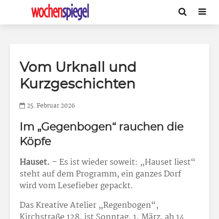
Vom Urknall und
Kurzgeschichten
25. Februar 2026
Im „Gegenbogen“ rauchen die
Köpfe
Hauset.
– Es ist wieder soweit: „Hauset liest“
steht auf dem Programm, ein ganzes Dorf
wird vom Lesefieber gepackt.
Das Kreative Atelier „Regenbogen“,
Kirchstraße 128, ist Sonntag, 1. März, ab 14