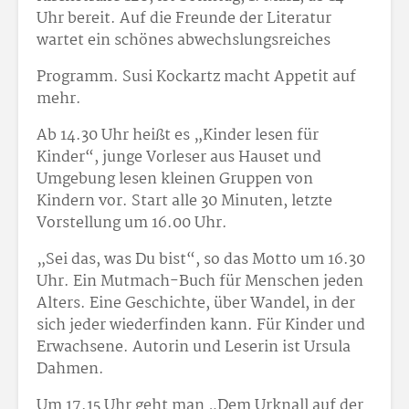
Uhr bereit. Auf die Freunde der Literatur
wartet ein schönes abwechslungsreiches
Programm. Susi Kockartz macht Appetit auf
mehr.
Ab 14.30 Uhr heißt es „Kinder lesen für
Kinder“, junge Vorleser aus Hauset und
Umgebung lesen kleinen Gruppen von
Kindern vor. Start alle 30 Minuten, letzte
Vorstellung um 16.00 Uhr.
„Sei das, was Du bist“, so das Motto um 16.30
Uhr. Ein Mutmach-Buch für Menschen jeden
Alters. Eine Geschichte, über Wandel, in der
sich jeder wiederfinden kann. Für Kinder und
Erwachsene. Autorin und Leserin ist Ursula
Dahmen.
Um 17.15 Uhr geht man „Dem Urknall auf der