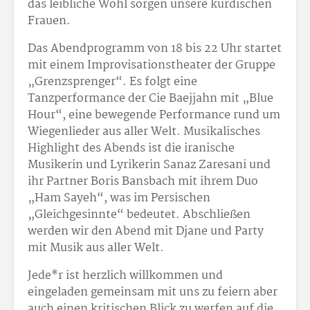
das leibliche Wohl sorgen unsere kurdischen
Frauen.
Das Abendprogramm von 18 bis 22 Uhr startet
mit einem Improvisationstheater der Gruppe
„Grenzsprenger“. Es folgt eine
Tanzperformance der Cie Baejjahn mit „Blue
Hour“, eine bewegende Performance rund um
Wiegenlieder aus aller Welt. Musikalisches
Highlight des Abends ist die iranische
Musikerin und Lyrikerin Sanaz Zaresani und
ihr Partner Boris Bansbach mit ihrem Duo
„Ham Sayeh“, was im Persischen
„Gleichgesinnte“ bedeutet. Abschließen
werden wir den Abend mit Djane und Party
mit Musik aus aller Welt.
Jede*r ist herzlich willkommen und
eingeladen gemeinsam mit uns zu feiern aber
auch einen kritischen Blick zu werfen auf die