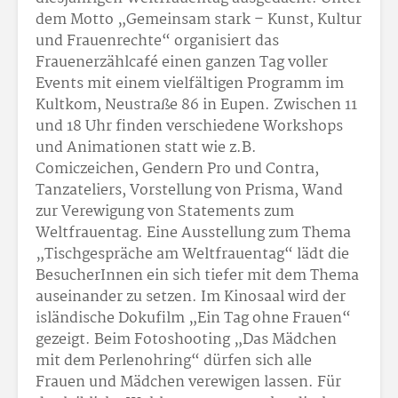
dem Motto „Gemeinsam stark – Kunst, Kultur
und Frauenrechte“ organisiert das
Frauenerzählcafé einen ganzen Tag voller
Events mit einem vielfältigen Programm im
Kultkom, Neustraße 86 in Eupen. Zwischen 11
und 18 Uhr finden verschiedene Workshops
und Animationen statt wie z.B.
Comiczeichen, Gendern Pro und Contra,
Tanzateliers, Vorstellung von Prisma, Wand
zur Verewigung von Statements zum
Weltfrauentag. Eine Ausstellung zum Thema
„Tischgespräche am Weltfrauentag“ lädt die
BesucherInnen ein sich tiefer mit dem Thema
auseinander zu setzen. Im Kinosaal wird der
isländische Dokufilm „Ein Tag ohne Frauen“
gezeigt. Beim Fotoshooting „Das Mädchen
mit dem Perlenohring“ dürfen sich alle
Frauen und Mädchen verewigen lassen. Für