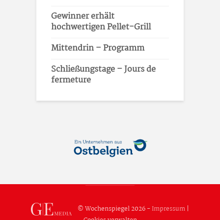
Gewinner erhält
hochwertigen Pellet-Grill
Mittendrin – Programm
Schließungstage – Jours de
fermeture
© Wochenspiegel 2026 -
Impressum
|