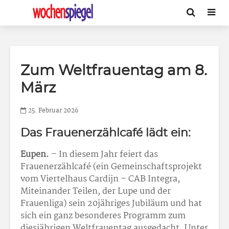
Zum Weltfrauentag am 8.
März
25. Februar 2026
Das Frauenerzählcafé lädt ein:
Eupen.
– In diesem Jahr feiert das
Frauenerzählcafé (ein Gemeinschaftsprojekt
vom Viertelhaus Cardijn – CAB Integra,
Miteinander Teilen, der Lupe und der
Frauenliga) sein 20jähriges Jubiläum und hat
sich ein ganz besonderes Programm zum
diesjährigen Weltfrauentag ausgedacht. Unter