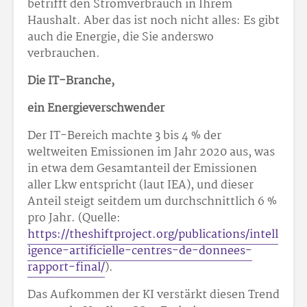
betrifft den Stromverbrauch in Ihrem
Haushalt. Aber das ist noch nicht alles: Es gibt
auch die Energie, die Sie anderswo
verbrauchen.
Die IT-Branche,
ein Energieverschwender
Der IT-Bereich machte 3 bis 4 % der
weltweiten Emissionen im Jahr 2020 aus, was
in etwa dem Gesamtanteil der Emissionen
aller Lkw entspricht (laut IEA), und dieser
Anteil steigt seitdem um durchschnittlich 6 %
pro Jahr. (Quelle:
https://theshiftproject.org/publications/intell
igence-artificielle-centres-de-donnees-
rapport-final/
).
Das Aufkommen der KI verstärkt diesen Trend