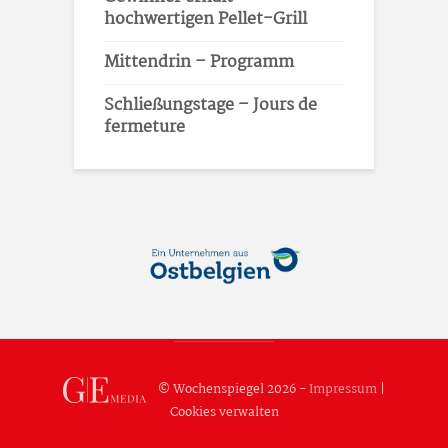
hochwertigen Pellet-Grill
Mittendrin – Programm
Schließungstage – Jours de
fermeture
© Wochenspiegel 2026 -
Impressum
|
Cookies verwalten