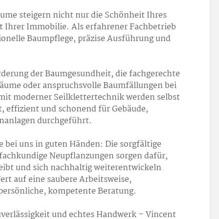
ume steigern nicht nur die Schönheit Ihres
 Ihrer Immobilie. Als erfahrener Fachbetrieb
sionelle Baumpflege, präzise Ausführung und
rderung der Baumgesundheit, die fachgerechte
 Bäume oder anspruchsvolle Baumfällungen bei
mit moderner Seilklettertechnik werden selbst
t, effizient und schonend für Gebäude,
nanlagen durchgeführt.
e bei uns in guten Händen: Die sorgfältige
fachkundige Neupflanzungen sorgen dafür,
eibt und sich nachhaltig weiterentwickeln
ert auf eine saubere Arbeitsweise,
 persönliche, kompetente Beratung.
uverlässigkeit und echtes Handwerk – Vincent