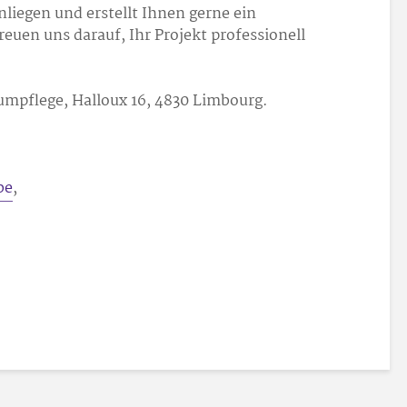
nliegen und erstellt Ihnen gerne ein
euen uns darauf, Ihr Projekt professionell
umpflege, Halloux 16, 4830 Limbourg.
be
,