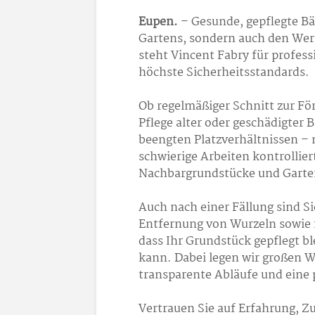
Eupen.
– Gesunde, gepflegte Bä
Gartens, sondern auch den Wert
steht Vincent Fabry für profes
höchste Sicherheitsstandards.
Ob regelmäßiger Schnitt zur Fö
Pflege alter oder geschädigter
beengten Platzverhältnissen – 
schwierige Arbeiten kontrollier
Nachbargrundstücke und Garte
Auch nach einer Fällung sind Si
Entfernung von Wurzeln sowie 
dass Ihr Grundstück gepflegt bl
kann. Dabei legen wir großen W
transparente Abläufe und eine
Vertrauen Sie auf Erfahrung, Z