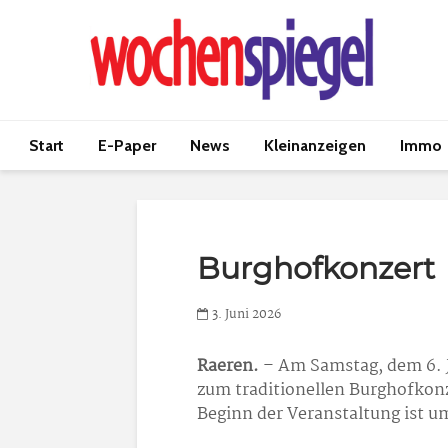
Start
E-Paper
News
Kleinanzeigen
Immo
Burghofkonzert
3. Juni 2026
Raeren.
– Am Samstag, dem 6. J
zum traditionellen Burghofkonz
Beginn der Veranstaltung ist u