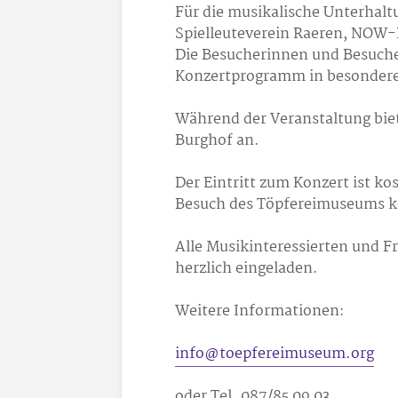
Für die musikalische Unterhaltu
Spielleuteverein Raeren, NOW-
Die Besucherinnen und Besuche
Konzertprogramm in besondere
Während der Veranstaltung bi
Burghof an.
Der Eintritt zum Konzert ist ko
Besuch des Töpfereimuseums k
Alle Musikinteressierten und 
herzlich eingeladen.
Weitere Informationen:
info@toepfereimuseum.org
oder Tel. 087/85 09 03.