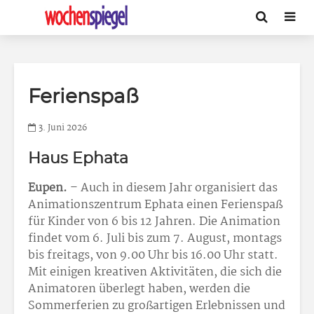
Ferienspaß
3. Juni 2026
Haus Ephata
Eupen.
– Auch in diesem Jahr organisiert das
Animationszentrum Ephata einen Ferienspaß
für Kinder von 6 bis 12 Jahren. Die Animation
findet vom 6. Juli bis zum 7. August, montags
bis freitags, von 9.00 Uhr bis 16.00 Uhr statt.
Mit einigen kreativen Aktivitäten, die sich die
Animatoren überlegt haben, werden die
Sommerferien zu großartigen Erlebnissen und