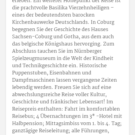
erleben. Ein weiterer Höhepunkt der Reise ist
die prachtvolle Basilika Vierzehnheiligen –
eines der bedeutendsten barocken
Kirchenbauwerke Deutschlands. In Coburg
begegnen Sie der Geschichte des Hauses
Sachsen-Coburg und Gotha, aus dem auch
das belgische Königshaus hervorging. Zum
Abschluss tauchen Sie im Nürnberger
Spielzeugmuseum in die Welt der Kindheit
und Technikgeschichte ein. Historische
Puppenstuben, Eisenbahnen und
Dampfmaschinen lassen vergangene Zeiten
lebendig werden. Freuen Sie sich auf eine
abwechslungsreiche Reise voller Kultur,
Geschichte und fränkischer Lebensart! Im
Reisepreis enthalten: Fahrt im komfortablen
Reisebus; 4 Übernachtungen im 3* -Hotel mit
Halbpension; Mittagsimbiss vom 1. bis 4. Tag;
ganztägige Reiseleitung; alle Führungen,