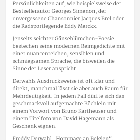
Persönlichkeiten auf, wie beispielsweise der
Bestsellerautor Georges Simenon, der
unvergessene Chansonnier Jacques Brel oder
die Radsportlegende Eddy Merckx.
Jenseits seichter Gänseblümchen-Poesie
bestechen seine modernen Reimgedichte mit
einer nuancenreichen, sensiblen und
schmiegsamen Sprache, die bisweilen die
Sinne der Leser anspricht.
Derwahls Ausdrucksweise ist oft klar und
direkt, manchmal lässt sie aber auch Raum für
Mehrdeutigkeit. In jedem Fall dürfte sich das
geschmackvoll aufgemachte Büchlein mit
einem Vorwort von Bruno Kartheuser und
einem Titelfoto von David Hagemann als
Geschenk eignen.
Freddy Derwahl „Hommage an Belgien“,