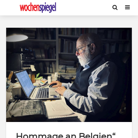
„Hommage an Belgien“