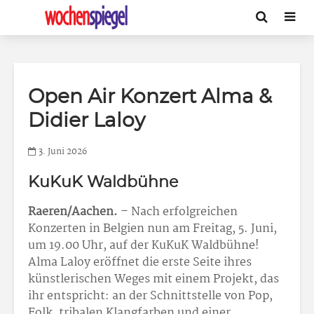
Open Air Konzert Alma &
Didier Laloy
3. Juni 2026
KuKuK Waldbühne
Raeren/Aachen.
– Nach erfolgreichen
Konzerten in Belgien nun am Freitag, 5. Juni,
um 19.00 Uhr, auf der KuKuK Waldbühne!
Alma Laloy eröffnet die erste Seite ihres
künstlerischen Weges mit einem Projekt, das
ihr entspricht: an der Schnittstelle von Pop,
Folk, tribalen Klangfarben und einer