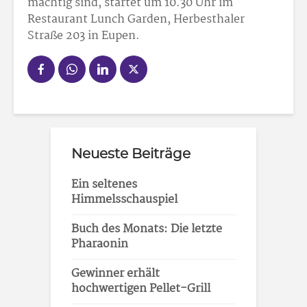
mächtig sind, startet um 10.30 Uhr im
Restaurant Lunch Garden, Herbesthaler
Straße 203 in Eupen.
Neueste Beiträge
Ein seltenes
Himmelsschauspiel
Buch des Monats: Die letzte
Pharaonin
Gewinner erhält
hochwertigen Pellet-Grill