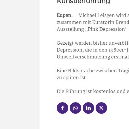
Künstlerführung
Eupen.
– Michael Leisgen wird 
zusammen mit Kuratorin Brenda
Ausstellung „Pink Depression“
Gezeigt werden bisher unveröffe
Depression, die in den 1980er-
Umweltverschmutzung erstmals 
Eine Bildsprache zwischen Trag
zu spüren ist.
Die Führung ist kostenlos und 