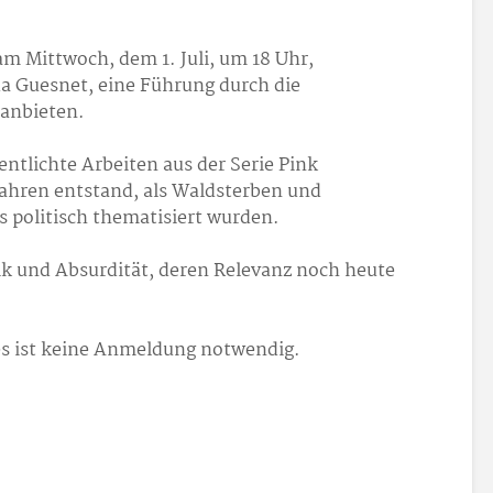
am Mittwoch, dem 1. Juli, um 18 Uhr,
 Guesnet, eine Führung durch die
 anbieten.
ntlichte Arbeiten aus der Serie Pink
Jahren entstand, als Waldsterben und
politisch thematisiert wurden.
ik und Absurdität, deren Relevanz noch heute
es ist keine Anmeldung notwendig.