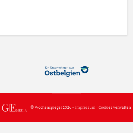
© Wochenspiegel 2026 -
Impressum
|
Cookies verwalten