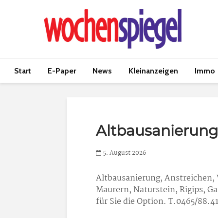
Start
E-Paper
News
Kleinanzeigen
Immo
Altbausanierun
5. August 2026
Altbausanierung
, Anstreichen,
Maurern, Naturstein, Rigips, Ga
für Sie die Option. T.0465/88.4