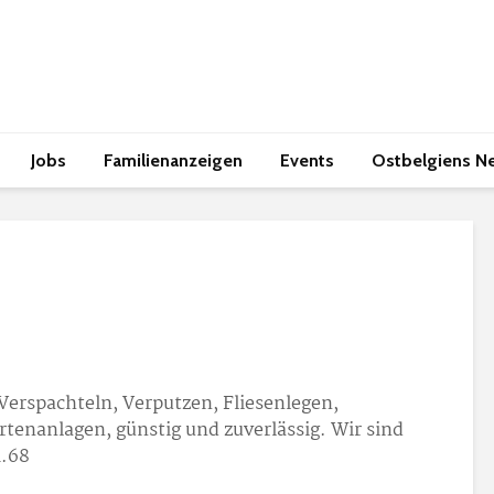
Jobs
Familienanzeigen
Events
Ostbelgiens N
g
 Verspachteln, Verputzen, Fliesenlegen,
rtenanlagen, günstig und zuverlässig. Wir sind
1.68