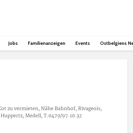
Jobs
Familienanzeigen
Events
Ostbelgiens N
 Kot zu vermieten, Nähe Bahnhof, Rivageois,
Huppertz, Medell, T.0479/97.10.32