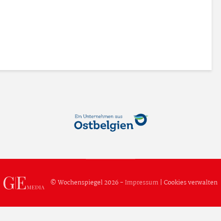
© Wochenspiegel 2026 -
Impressum
|
Cookies verwalten