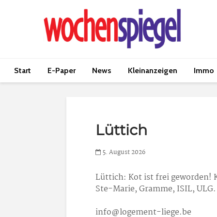
Start
E-Paper
News
Kleinanzeigen
Immo
Lüttich
5. August 2026
Lüttich
: Kot ist frei geworden!
Ste-Marie, Gramme, ISIL, ULG. 
info@logement-liege.be