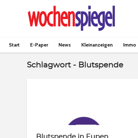
Start
E-Paper
News
Kleinanzeigen
Immo
Schlagwort - Blutspende
Blutspende in Eupen