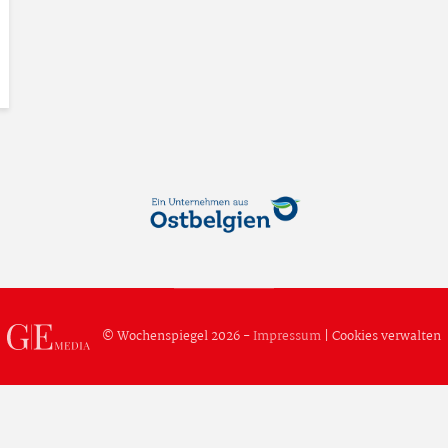
© Wochenspiegel 2026 -
Impressum
|
Cookies verwalten