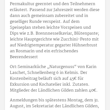
Permakultur geerntet und den Teilnehmern
erläutert. Passend zur Jahreszeit werden diese
dann auch gemeinsam zubereitet und in
geselliger Runde verspeist. Auf dem
Speiseplan stehen leichte Vorspeisen und
Dips wie z.B. Brennnesselkaviar, Blütenpaste;
leichte Hauptgerichte wie Zucchini-Pesto mit
auf Niedrigtemperatur gegarter Hühnerbrust
an Rosmarin und ein erfrischendes
Beerendessert
Ort:Seminarküche „Naturgenuss“ von Karin
Laschet, Schnellenberg 6 in Kelmis. Der
Kostenbeitrag beläuft sich auf 45€ für
Exkursion und Kochatelier inkl. Zutaten.
Mitglieder der Ländlichen Gilden zahlen 40€.
Anmeldungen bis spätestens Montag, dem 31.
August, im Sekretariat der Ländlichen Gilden,