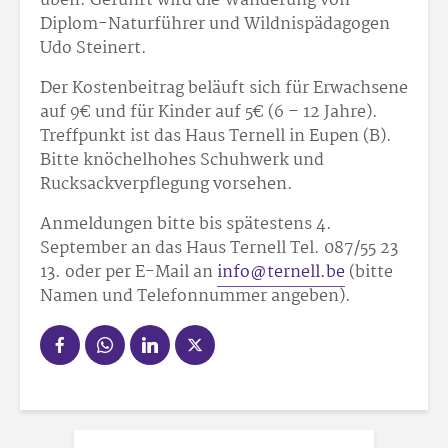
üben. Geführt wird die Wanderung von
Diplom-Naturführer und Wildnispädagogen
Udo Steinert.
Der Kostenbeitrag beläuft sich für Erwachsene
auf 9€ und für Kinder auf 5€ (6 – 12 Jahre).
Treffpunkt ist das Haus Ternell in Eupen (B).
Bitte knöchelhohes Schuhwerk und
Rucksackverpflegung vorsehen.
Anmeldungen bitte bis spätestens 4.
September an das Haus Ternell Tel. 087/55 23
13. oder per E-Mail an
info@ternell.be
(bitte
Namen und Telefonnummer angeben).