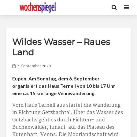
Wildes Wasser – Raues
Land
2. September 2020
Eupen. Am Sonntag, dem 6. September
organisiert das Haus Ternell von 10 bis 17 Uhr
eine ca. 15 km lange Vennwanderung.
Vom Haus Ternell aus startet die Wanderung
in Richtung Getzbachtal. Über das Wasser des
Getzbachs geht es durch Fichten- und
Buchenwälder, hinauf auf das Plateau des
Kutenhart-Venns. Die Moorlandschaft wird