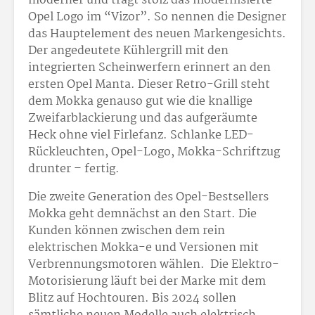
moderner und trägt stolz das modernisierte
Opel Logo im “Vizor”. So nennen die Designer
das Hauptelement des neuen Markengesichts.
Der angedeutete Kühlergrill mit den
integrierten Scheinwerfern erinnert an den
ersten Opel Manta. Dieser Retro-Grill steht
dem Mokka genauso gut wie die knallige
Zweifarblackierung und das aufgeräumte
Heck ohne viel Firlefanz. Schlanke LED-
Rückleuchten, Opel-Logo, Mokka-Schriftzug
drunter – fertig.
Die zweite Generation des Opel-Bestsellers
Mokka geht demnächst an den Start. Die
Kunden können zwischen dem rein
elektrischen Mokka-e und Versionen mit
Verbrennungsmotoren wählen. Die Elektro-
Motorisierung läuft bei der Marke mit dem
Blitz auf Hochtouren. Bis 2024 sollen