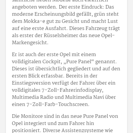
sämtliche neuen Modelle auch elektrisch
angeboten werden. Der erste Eindruck: Das
moderne Erscheinungsbild gefällt, grün steht
dem Mokka-e gut zu Gesicht und macht Lust
auf eine erste Ausfahrt. Dieses Fahrzeug trägt
als erster der Rüsselsheimer das neue Opel-
Markengesicht.
Er ist auch der erste Opel mit einem
volldigitalen Cockpit, „Pure Panel“ genannt.
Dieses ist übersichtlich gegliedert und auf den
ersten Blick erfassbar. Bereits in der
Einstiegsversion verfügt der Fahrer über ein
volldigitales 7-Zoll-Fahrerinfodisplay,
Multimedia Radio und Multimedia Navi über
einen 7-Zoll-Farb-Touchscreen.
Die Monitore sind in das neue Pure Panel von
Opel integriert und zum Fahrer hin
positioniert. Diverse Assistenzsysteme wie