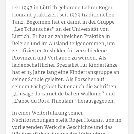
Der 1947 in Lüttich geborene Lehrer Roger
Hourant praktiziert seit 1969 traditionellen
Tanz. Begonnen hat er damit in der Gruppe
„Les Tchantchès“ an der Universität von
Lüttich. Er hat an zahlreichen Praktika in
Belgien und im Ausland teilgenommen, um
zertifizierter Ausbilder für verschiedene
Provinzen und Verbände zu werden. Als
leidenschaftlicher Spezialist für Kindertänze
hat er 13 Jahre lang eine Kindertanzgruppe an
seiner Schule geleitet. Als Forscher auf
seinem Fachgebiet hat er auch die Schriften
„L’usage du carnet de bal en Wallonie“ und
„Danse du Roi à Thieulain“ herausgegeben.
In einer Weiterführung seiner
Nachforschungen stellt Roger Hourant uns im
vorliegenden Werk die Geschichte und das