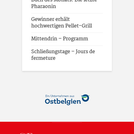
Buch des Monats: Die letzte
Pharaonin
Gewinner erhält
hochwertigen Pellet-Grill
Mittendrin – Programm
Schließungstage – Jours de
fermeture