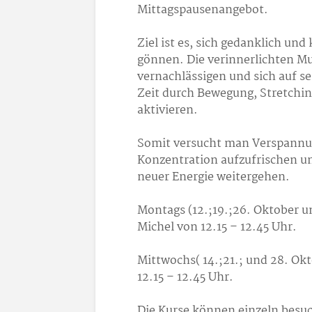
Mittagspausenangebot.
Ziel ist es, sich gedanklich und
gönnen. Die verinnerlichten Mu
vernachlässigen und sich auf s
Zeit durch Bewegung, Stretch
aktivieren.
Somit versucht man Verspannun
Konzentration aufzufrischen un
neuer Energie weitergehen.
Montags (12.;19.;26. Oktober 
Michel von 12.15 – 12.45 Uhr.
Mittwochs( 14.;21.; und 28. Ok
12.15 – 12.45 Uhr.
Die Kurse können einzeln besu