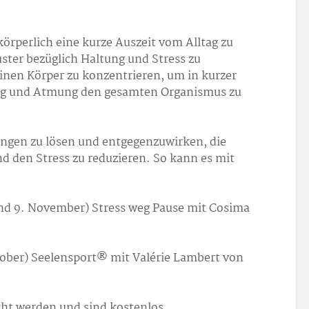
 körperlich eine kurze Auszeit vom Alltag zu
ster bezüglich Haltung und Stress zu
einen Körper zu konzentrieren, um in kurzer
ing und Atmung den gesamten Organismus zu
gen zu lösen und entgegenzuwirken, die
d den Stress zu reduzieren. So kann es mit
und 9. November) Stress weg Pause mit Cosima
tober) Seelensport® mit Valérie Lambert von
cht werden und sind kostenlos.