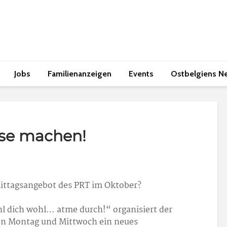
Jobs
Familienanzeigen
Events
Ostbelgiens N
use machen!
Mittagsangebot des PRT im Oktober?
 dich wohl… atme durch!“ organisiert der
n Montag und Mittwoch ein neues