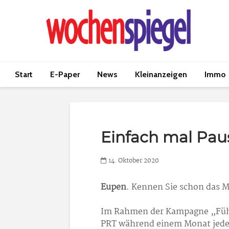
Start
E-Paper
News
Kleinanzeigen
Immo
Einfach mal Pa
14. Oktober 2020
Eupen
. Kennen Sie schon das 
Im Rahmen der Kampagne „Fühl
PRT während einem Monat jede