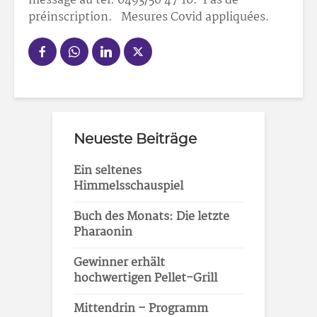
message au tél. 0493/56 47 10. Pas de
préinscription. Mesures Covid appliquées.
Neueste Beiträge
Ein seltenes
Himmelsschauspiel
Buch des Monats: Die letzte
Pharaonin
Gewinner erhält
hochwertigen Pellet-Grill
Mittendrin – Programm