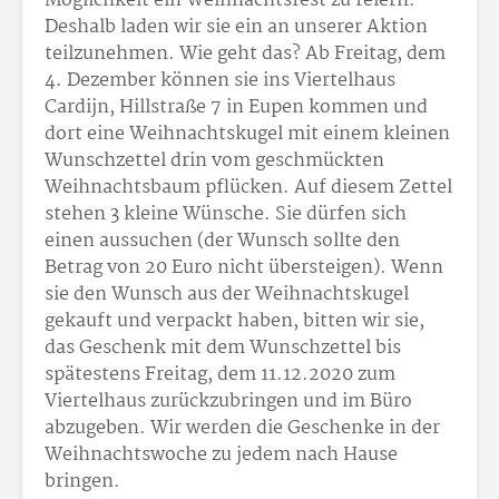
Möglichkeit ein Weihnachtsfest zu feiern.
Deshalb laden wir sie ein an unserer Aktion
teilzunehmen. Wie geht das? Ab Freitag, dem
4. Dezember können sie ins Viertelhaus
Cardijn, Hillstraße 7 in Eupen kommen und
dort eine Weihnachtskugel mit einem kleinen
Wunschzettel drin vom geschmückten
Weihnachtsbaum pflücken. Auf diesem Zettel
stehen 3 kleine Wünsche. Sie dürfen sich
einen aussuchen (der Wunsch sollte den
Betrag von 20 Euro nicht übersteigen). Wenn
sie den Wunsch aus der Weihnachtskugel
gekauft und verpackt haben, bitten wir sie,
das Geschenk mit dem Wunschzettel bis
spätestens Freitag, dem 11.12.2020 zum
Viertelhaus zurückzubringen und im Büro
abzugeben. Wir werden die Geschenke in der
Weihnachtswoche zu jedem nach Hause
bringen.