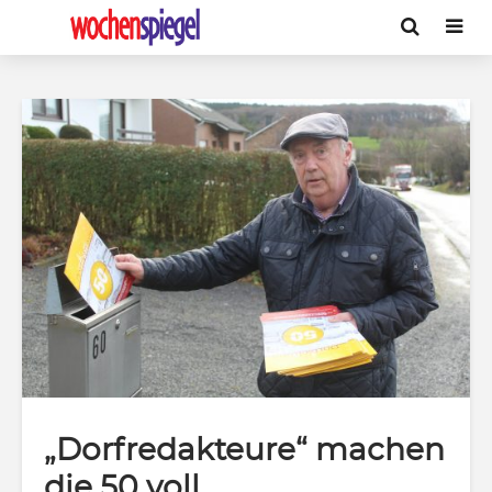
„Dorfredakteure“ machen
die 50 voll