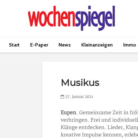
Start
E-Paper
News
Kleinanzeigen
Immo
Musikus
27. Januar 2021
Eupen
. Gemeinsame Zeit in fr
verbringen. Frei und individue
Klänge entdecken. Lieder, Kla
kreative Impulse kennen, erle