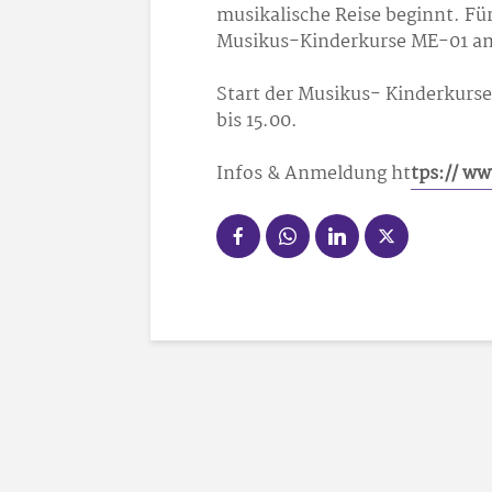
musikalische Reise beginnt. Für
Musikus-Kinderkurse ME-01 am S
Start der Musikus- Kinderkurse
bis 15.00.
Infos & Anmeldung ht
tps:// w