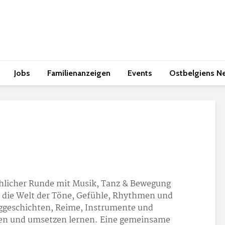
Jobs
Familienanzeigen
Events
Ostbelgiens N
öhlicher Runde mit Musik, Tanz & Bewegung
ll die Welt der Töne, Gefühle, Rhythmen und
nggeschichten, Reime, Instrumente und
ben und umsetzen lernen. Eine gemeinsame