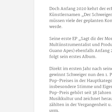
Doch Anfang 2020 kehrt der er
Künstlernamen „Der Schweiger“ 
müssen viele der geplanten Ko
werde.
Seine erste EP „Sagt dir der M
Multiinstrumentalist und Produ
Guano Apes) ebenfalls Anfang 
folgt sein erstes Album.
Direkt im ersten Jahr nach sei
gewinnt Schweiger nun den 1. 
Pop-Preises in der Hauptkatego
insbesondere Stimme und Eige
Pop-Preis gehört seit 38 Jahre
Musikkultur und zeichnet hera
zählten in der Vergangenheit u.
uvm.