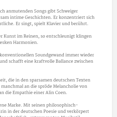
ich anmutenden Songs gibt Schweiger
tsam intime Geschichten. Er konzentriert sich
liche. Er singt, spielt Klavier und berührt.
er Kunst im Reinen, so entschleunigt klingen
ladesken Harmonien.
unkonventionellen Soundgewand immer wieder
und schafft eine kraftvolle Ballance zwischen
eit, die in den sparsamen deutschen Texten
 manchmal an die spröde Melancholie von
an die Empathie einer Alin Coen.
gene Marke. Mit seinen philosophisch-
drin in der deutschen Poesie und verkörpert