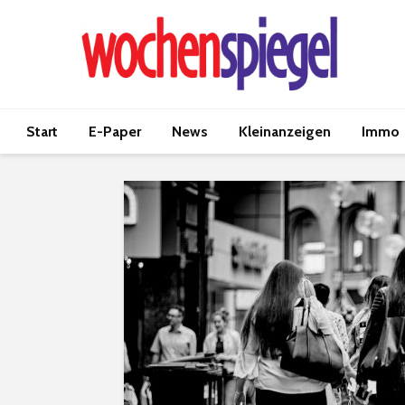
Start
E-Paper
News
Kleinanzeigen
Immo