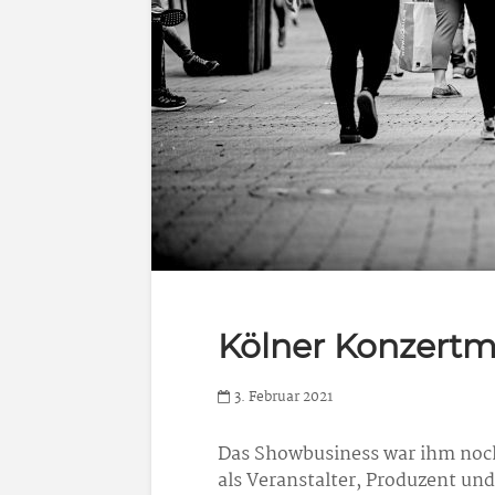
Kölner Konzert
3. Februar 2021
Das Showbusiness war ihm noch
als Veranstalter, Produzent un