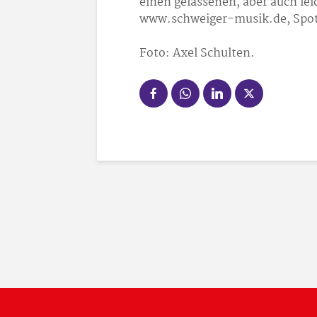
einen gelassenen, aber auch le
www.schweiger-musik.de, Spot
Foto: Axel Schulten.