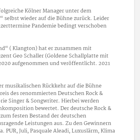
folgreiche Kölner Manager unter dem
selbst wieder auf die Bühne zurück. Leider
nzerttermine Pandemie bedingt verschoben
ond“ ( Klangton) hat er zusammen mit
zent Geo Schaller (Goldene Schallplatte mit
2020 aufgenommen und veröffentlicht. 2021
ner musikalischen Rückkehr auf die Bühne
Preis des renommierten Deutschen Rock &
rie Singer & Songwriter. Hierbei werden
nkomposition bewertet. Der deutsche Rock &
n zum festen Bestand der deutschen
usragende Leistungen aus. Zu den Gewinnern
a. PUR, Juli, Pasquale Aleadi, Luxuslärm, Klima