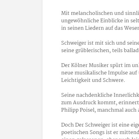
Mit melancholischen und sinnl
ungewöhnliche Einblicke in sel
in seinen Liedern auf das Wesent
Schweiger ist mit sich und sein
seine grüblerischen, teils bal
Der Kölner Musiker spürt im 
neue musikalische Impulse auf 
Leichtigkeit und Schwere.
Seine nachdenkliche Innerlichk
zum Ausdruck kommt, erinnert
Philipp Poisel, manchmal auch 
Doch Der Schweiger ist eine ei
poetischen Songs ist er mitten