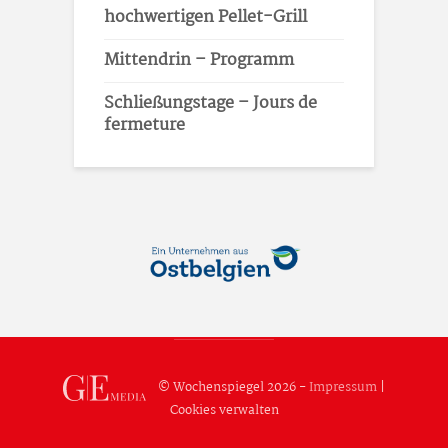
hochwertigen Pellet-Grill
Mittendrin – Programm
Schließungstage – Jours de
fermeture
© Wochenspiegel 2026 -
Impressum
|
Cookies verwalten