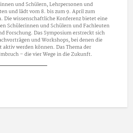
rinnen und Schülern, Lehrpersonen und
ten und lädt vom 8. bis zum 9. April zum
. Die wissenschaftliche Konferenz bietet eine
chen Schülerinnen und Schülern und Fachleuten
und Forschung. Das Symposium erstreckt sich
Fachvorträgen und Workshops, bei denen die
st aktiv werden können. Das Thema der
Umbruch – die vier Wege in die Zukunft.