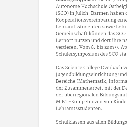
Autonome Hochschule Ostbelgie
(SCO) in Jülich-Barmen haben d
Kooperationsvereinbarung erne
Lehramtsstudenten sowie Lehr
Gemeinschaft können das SCO fü
Lernort nutzen und dort ihre 
vertiefen. Vom 8. bis zum 9. Apr
Schülersymposium des SCO stat
Das Science College Overbach ve
Jugendbildungseinrichtung und
Bereiche (Mathematik, Informat
der Zusammenarbeit mit der D
der überregionalen Bildungsinit
MINT-Kompetenzen von Kinder
Lehramtsstudenten.
Schulklassen aus allen Bildung