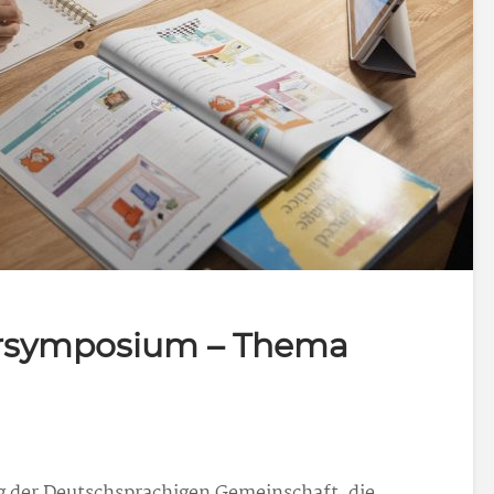
ersymposium – Thema
g der Deutschsprachigen Gemeinschaft, die