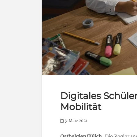
Digitales Schül
Mobilität
3. März 2021
Ostbelgien/Jülich.
Die Regierun