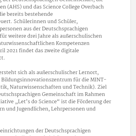
n (AHS) und das Science College Overbach
ie bereits bestehende
uert. Schülerinnen und Schüler,
personen aus der Deutschsprachigen
r weitere drei Jahre als außerschulischen
naturwissenschaftlichen Kompetenzen
il 2021 findet das zweite digitale
t.
rsteht sich als außerschulischer Lernort,
 Bildungsinnovationszentrum für die MINT-
ik, Naturwissenschaften und Technik). Ziel
eutschsprachigen Gemeinschaft im Rahmen
iative „Let’s do Science“ ist die Förderung der
n und Jugendlichen, Lehrpersonen und
seinrichtungen der Deutschsprachigen