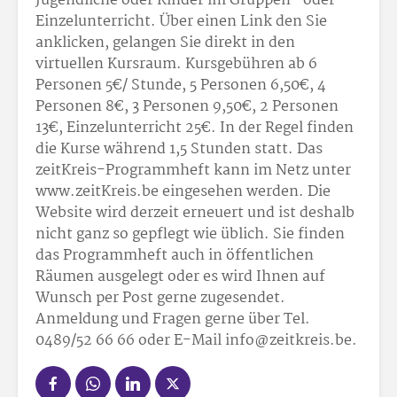
Jugendliche oder Kinder im Gruppen- oder
Einzelunterricht. Über einen Link den Sie
anklicken, gelangen Sie direkt in den
virtuellen Kursraum. Kursgebühren ab 6
Personen 5€/ Stunde, 5 Personen 6,50€, 4
Personen 8€, 3 Personen 9,50€, 2 Personen
13€, Einzelunterricht 25€. In der Regel finden
die Kurse während 1,5 Stunden statt. Das
zeitKreis-Programmheft kann im Netz unter
www.zeitKreis.be eingesehen werden. Die
Website wird derzeit erneuert und ist deshalb
nicht ganz so gepflegt wie üblich. Sie finden
das Programmheft auch in öffentlichen
Räumen ausgelegt oder es wird Ihnen auf
Wunsch per Post gerne zugesendet.
Anmeldung und Fragen gerne über Tel.
0489/52 66 66 oder E-Mail info@zeitkreis.be.