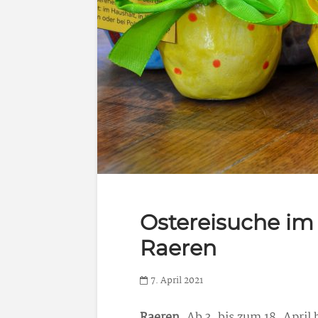
Ostereisuche i
Raeren
7. April 2021
Raeren
. Ab 3. bis zum 18. Apri