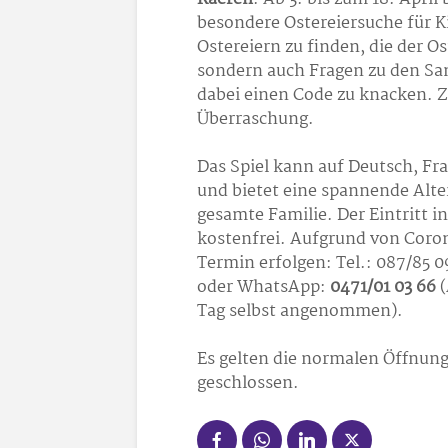
besondere Ostereiersuche für Ki
Ostereiern zu finden, die der O
sondern auch Fragen zu den S
dabei einen Code zu knacken. Z
Überraschung.
Das Spiel kann auf Deutsch, Fr
und bietet eine spannende Alter
gesamte Familie. Der Eintritt 
kostenfrei. Aufgrund von Coro
Termin erfolgen: Tel.: 087/85
oder WhatsApp:
0471/01 03 66
(
Tag selbst angenommen).
Es gelten die normalen Öffnung
geschlossen.