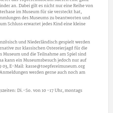
nder an. Dabei gilt es nicht nur eine Reihe von
sterhase im Museum für sie versteckt hat,
ammlungen des Museums zu beantworten und
um Schluss erwartet jedes Kind eine kleine
anzösisch und Niederländisch gespielt werden
native zur klassischen Ostereierjagd für die
ins Museum und die Teilnahme am Spiel sind
na kann ein Museumsbesuch jedoch nur auf
 09 03, E-Mail: kasse@toepfereimuseum.org
Anmeldungen werden gerne auch noch am
szeiten: Di.-So. von 10 -17 Uhr, montags