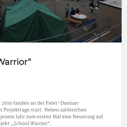
Warrior“
i 2019 fanden an der Pater-Damian-
n Projekttage statt. Neben zahlreichen
n jenem Jahr zum ersten Mal eine Neuerung auf
jekt „School Warrior“.