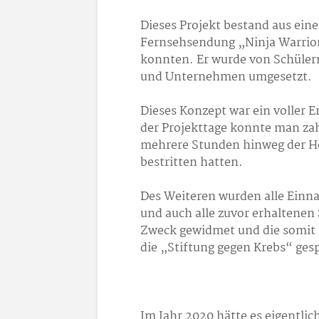
Dieses Projekt bestand aus ein
Fernsehsendung „Ninja Warrior
konnten. Er wurde von Schüler
und Unternehmen umgesetzt.
Dieses Konzept war ein voller 
der Projekttage konnte man zah
mehrere Stunden hinweg der He
bestritten hatten.
Des Weiteren wurden alle Einn
und auch alle zuvor erhaltene
Zweck gewidmet und die somit
die „Stiftung gegen Krebs“ ges
Im Jahr 2020 hätte es eigentlic