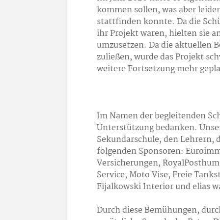
kommen sollen, was aber leider
stattfinden konnte. Da die Sc
ihr Projekt waren, hielten sie 
umzusetzen. Da die aktuellen B
zuließen, wurde das Projekt sc
weitere Fortsetzung mehr gepla
Im Namen der begleitenden Schü
Unterstützung bedanken. Unser
Sekundarschule, den Lehrern, d
folgenden Sponsoren: Euroimmo
Versicherungen, RoyalPosthumus
Service, Moto Vise, Freie Tanks
Fijalkowski Interior und elias 
Durch diese Bemühungen, durch