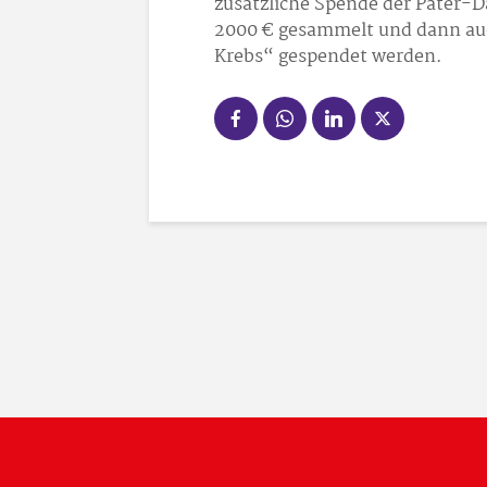
zusätzliche Spende der Pater-
2000 € gesammelt und dann auc
Krebs“ gespendet werden.