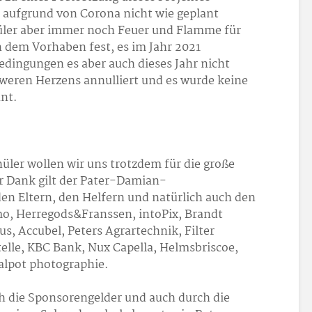
 aufgrund von Corona nicht wie geplant
hüler aber immer noch Feuer und Flamme für
an dem Vorhaben fest, es im Jahr 2021
edingungen es aber auch dieses Jahr nicht
hweren Herzens annulliert und es wurde keine
nt.
ler wollen wir uns trotzdem für die große
 Dank gilt der Pater-Damian-
en Eltern, den Helfern und natürlich auch den
, Herregods&Franssen, intoPix, Brandt
, Accubel, Peters Agrartechnik, Filter
telle, KBC Bank, Nux Capella, Helmsbriscoe,
walpot photographie.
 die Sponsorengelder und auch durch die