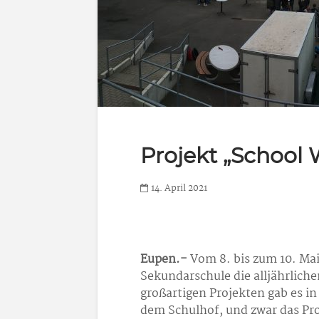
Projekt „School 
14. April 2021
Eupen.-
Vom 8. bis zum 10. Ma
Sekundarschule die alljährliche
großartigen Projekten gab es i
dem Schulhof, und zwar das Pro