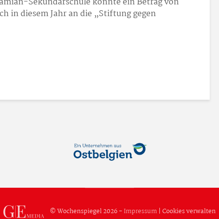
Damian-Sekundarschule konnte ein Betrag von
h in diesem Jahr an die „Stiftung gegen
© Wochenspiegel 2026 -
Impressum
|
Cookies verwalten