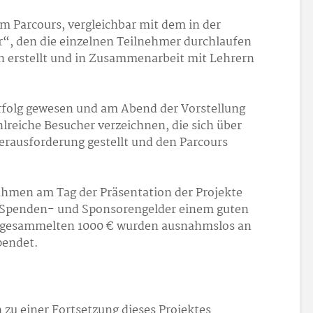
em Parcours, vergleichbar mit dem in der
“, den die einzelnen Teilnehmer durchlaufen
n erstellt und in Zusammenarbeit mit Lehrern
Erfolg gewesen und am Abend der Vorstellung
lreiche Besucher verzeichnen, die sich über
rausforderung gestellt und den Parcours
ahmen am Tag der Präsentation der Projekte
n Spenden- und Sponsorengelder einem guten
 gesammelten 1000 € wurden ausnahmslos an
pendet.
h zu einer Fortsetzung dieses Projektes